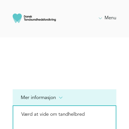

Menu

Mer informasjon
Værd at vide om tandhelbred