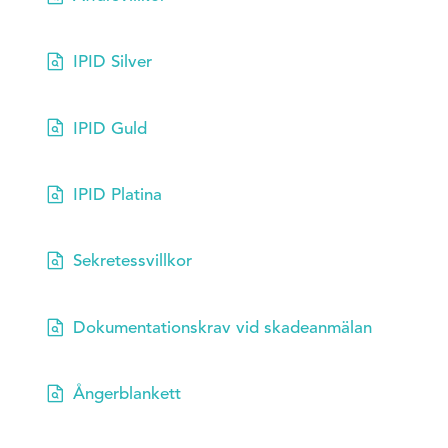

IPID Silver

IPID Guld

IPID Platina

Sekretessvillkor

Dokumentationskrav vid skadeanmälan

Ångerblankett