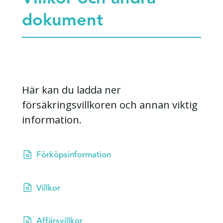
dokument
Här kan du ladda ner
försäkringsvillkoren och annan viktig
information.

Förköpsinformation

Villkor

Affärsvillkor