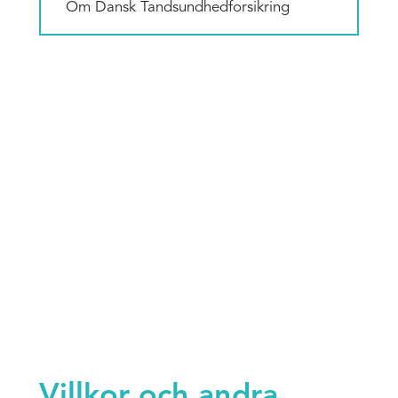
Om Dansk Tandsundhedforsikring
Villkor och andra