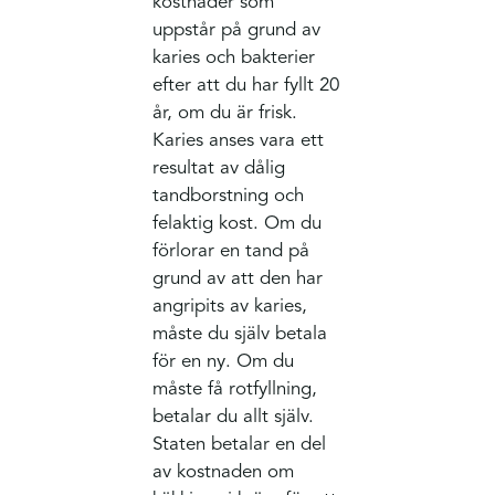
kostnader som
uppstår på grund av
karies och bakterier
efter att du har fyllt 20
år, om du är frisk.
Karies anses vara ett
resultat av dålig
tandborstning och
felaktig kost. Om du
förlorar en tand på
grund av att den har
angripits av karies,
måste du själv betala
för en ny. Om du
måste få rotfyllning,
betalar du allt själv.
Staten betalar en del
av kostnaden om