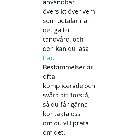
användbar
översikt över vem
som betalar när
det gäller
tandvård, och
den kan du läsa
här
.
Bestämmelser är
ofta
komplicerade och
svåra att förstå,
så du får gärna
kontakta oss
om du vill prata
om det.