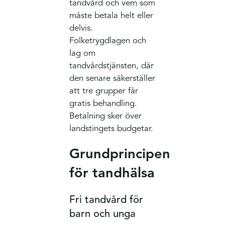
tandvård och vem som
måste betala helt eller
delvis.
Folketrygdlagen och
lag om
tandvårdstjänsten, där
den senare säkerställer
att tre grupper får
gratis behandling.
Betalning sker över
landstingets budgetar.
Grundprincipen
för tandhälsa
Fri tandvård för
barn och unga