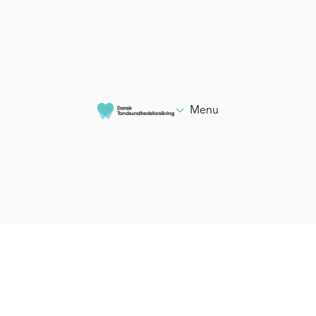

Menu