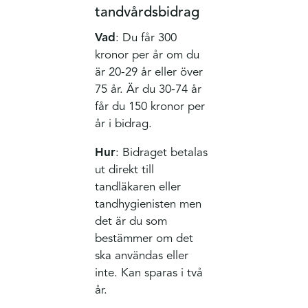
tandvårdsbidrag
Vad
: Du får 300
kronor per år om du
är 20-29 år eller över
75 år. Är du 30-74 år
får du 150 kronor per
år i bidrag.
Hur
: Bidraget betalas
ut direkt till
tandläkaren eller
tandhygienisten men
det är du som
bestämmer om det
ska användas eller
inte. Kan sparas i två
år.