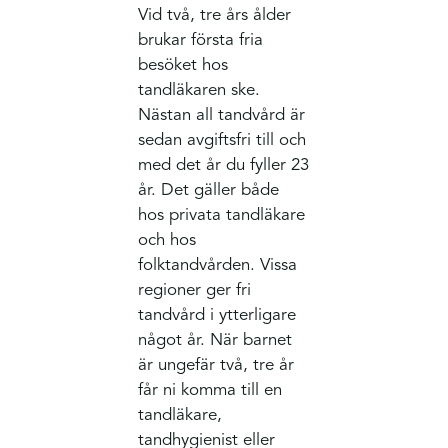
Vid två, tre års ålder
brukar första fria
besöket hos
tandläkaren ske.
Nästan all tandvård är
sedan avgiftsfri till och
med det år du fyller 23
år. Det gäller både
hos privata tandläkare
och hos
folktandvården. Vissa
regioner ger fri
tandvård i ytterligare
något år. När barnet
är ungefär två, tre år
får ni komma till en
tandläkare,
tandhygienist eller