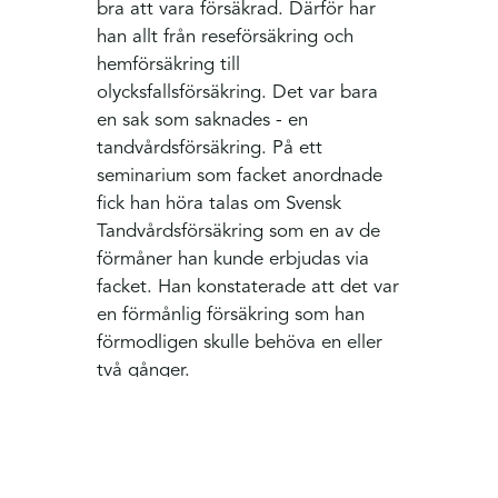
bra att vara försäkrad. Därför har
han allt från reseförsäkring och
hemförsäkring till
olycksfallsförsäkring. Det var bara
en sak som saknades - en
tandvårdsförsäkring. På ett
seminarium som facket anordnade
fick han höra talas om Svensk
Tandvårdsförsäkring som en av de
förmåner han kunde erbjudas via
facket. Han konstaterade att det var
en förmånlig försäkring som han
förmodligen skulle behöva en eller
två gånger.
– Jag har ett antal