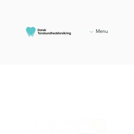

Menu