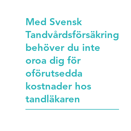
Med Svensk
Tandvårdsförsäkring
behöver du inte
oroa dig för
oförutsedda
kostnader hos
tandläkaren